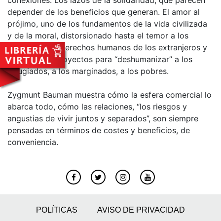
conexiones. Los lazos de la solidaridad, que parecen
depender de los beneficios que generan. El amor al
prójimo, uno de los fundamentos de la vida civilizada
y de la moral, distorsionado hasta el temor a los
extraños. Los derechos humanos de los extranjeros y
los diversos proyectos para “deshumanizar” a los
refugiados, a los marginados, a los pobres.
Zygmunt Bauman muestra cómo la esfera comercial lo
abarca todo, cómo las relaciones, “los riesgos y
angustias de vivir juntos y separados”, son siempre
pensadas en términos de costes y beneficios, de
conveniencia.
POLÍTICAS
AVISO DE PRIVACIDAD