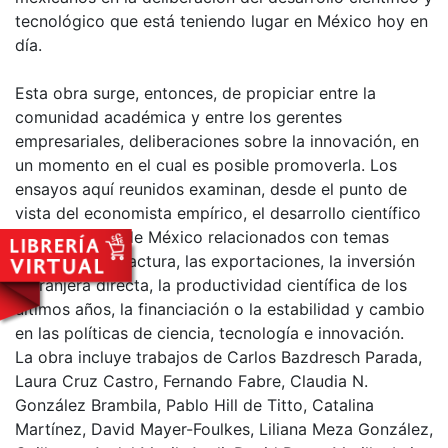
tecnológico que está teniendo lugar en México hoy en
día.
Esta obra surge, entonces, de propiciar entre la
comunidad académica y entre los gerentes
empresariales, deliberaciones sobre la innovación, en
un momento en el cual es posible promoverla. Los
ensayos aquí reunidos examinan, desde el punto de
vista del economista empírico, el desarrollo científico
y tecnológico de México relacionados con temas
como la manufactura, las exportaciones, la inversión
extranjera directa, la productividad científica de los
últimos años, la financiación o la estabilidad y cambio
en las políticas de ciencia, tecnología e innovación.
La obra incluye trabajos de Carlos Bazdresch Parada,
Laura Cruz Castro, Fernando Fabre, Claudia N.
González Brambila, Pablo Hill de Titto, Catalina
Martínez, David Mayer-Foulkes, Liliana Meza González,