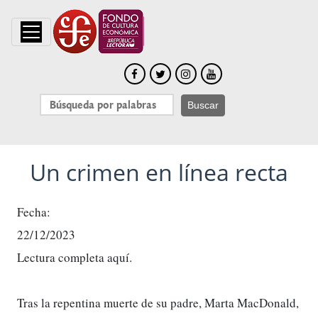
Buscar
Notas de prensa
Un crimen en línea recta
Un crimen en línea recta
Fecha:
22/12/2023
Lectura completa
aquí.
Tras la repentina muerte de su padre, Marta MacDonald,