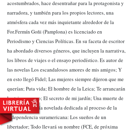
acostumbrados, hace desentrañar para la protagonista y
narradora, y también para los propios lectores, una
atmósfera cada vez más inquietante alrededor de la
For.Fermín Goñi (Pamplona) es licenciado en
Periodismo y Ciencias Políticas. En su faceta de escritor
ha abordado diversos géneros, que incluyen la narrativa,
los libros de viajes o el ensayo periodístico. Es autor de
las novelas Los escandalosos amores de mis amigos; Y
en esto llegó Fidel; Las mujeres siempre dijeron que me
querían; Puta vida; El hombre de la Leica; Te arrancarán
las tripas, negro; El secreto de mi jardín; Una muerte de
libro y la trilogía novelada dedicada al proceso de la
independencia suramericana: Los sueños de un
libertador; Todo llevará su nombre (FCE, de próxima