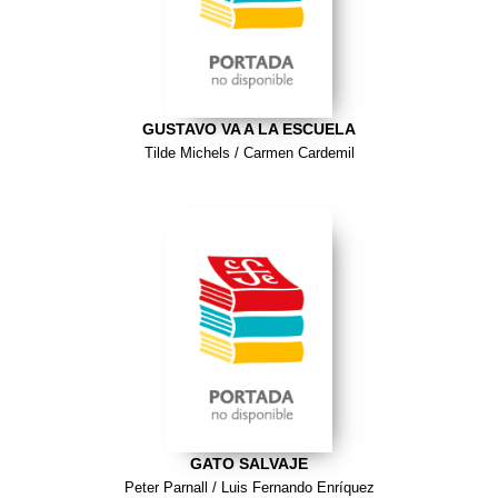
GUSTAVO VA A LA ESCUELA
Tilde Michels / Carmen Cardemil
GATO SALVAJE
Peter Parnall / Luis Fernando Enríquez