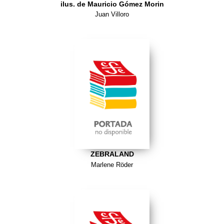
ilus. de Mauricio Gómez Morin
Juan Villoro
ZEBRALAND
Marlene Röder