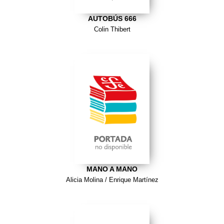
AUTOBÚS 666
Colin Thibert
MANO A MANO
Alicia Molina / Enrique Martínez