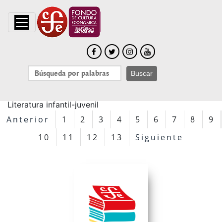
TEMAS
Buscar
Literatura infantil-juvenil
Anterior
1
2
3
4
5
6
7
8
9
10
11
12
13
Siguiente