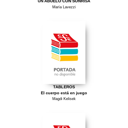
UN ABUELO CON SONRISA
María Lavezzi
TABLEROS
El cuerpo está en juego
Magdi Kelisek