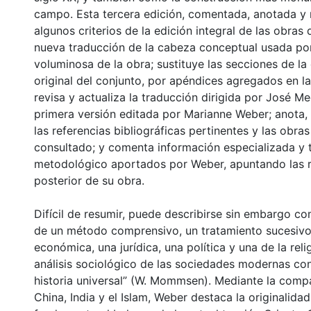
campo. Esta tercera edición, comentada, anotada y r
algunos criterios de la edición integral de las obra
nueva traducción de la cabeza conceptual usada por
voluminosa de la obra; sustituye las secciones de l
original del conjunto, por apéndices agregados en la
revisa y actualiza la traducción dirigida por José M
primera versión editada por Marianne Weber; anota,
las referencias bibliográficas pertinentes y las ob
consultado; y comenta información especializada y 
metodológico aportados por Weber, apuntando las r
posterior de su obra.
Difícil de resumir, puede describirse sin embargo com
de un método comprensivo, un tratamiento sucesivo
económica, una jurídica, una política y una de la reli
análisis sociológico de las sociedades modernas co
historia universal” (W. Mommsen). Mediante la comp
China, India y el Islam, Weber destaca la originalid