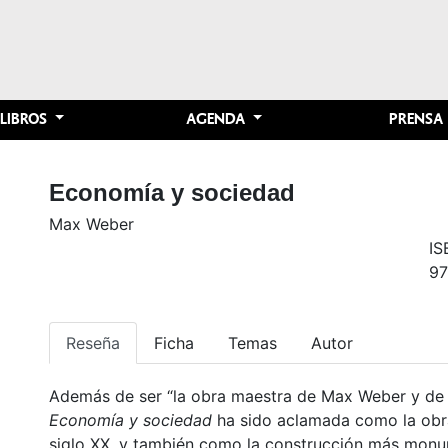
LIBROS
AGENDA
PRENSA
Economía y sociedad
Max Weber
IS
97
Reseña
Ficha
Temas
Autor
Además de ser “la obra maestra de Max Weber y de 
Economía y sociedad
ha sido aclamada como la obra
siglo XX, y también como la construcción más monu