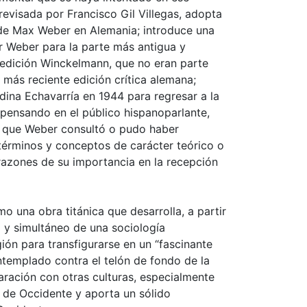
evisada por Francisco Gil Villegas, adopta
s de Max Weber en Alemania; introduce una
 Weber para la parte más antigua y
a edición Winckelmann, que no eran parte
 más reciente edición crítica alemana;
edina Echavarría en 1944 para regresar a la
 pensando en el público hispanoparlante,
ras que Weber consultó o pudo haber
términos y conceptos de carácter teórico o
azones de su importancia en la recepción
o una obra titánica que desarrolla, a partir
 y simultáneo de una sociología
gión para transfigurarse en un “fascinante
ntemplado contra el telón de fondo de la
aración con otras culturas, especialmente
ad de Occidente y aporta un sólido