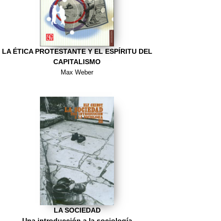
LA ÉTICA PROTESTANTE Y EL ESPÍRITU DEL
CAPITALISMO
Max Weber
LA SOCIEDAD
Una introducción a la sociología