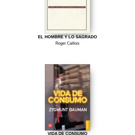
EL HOMBRE Y LO SAGRADO
Roger Caillois
VIDA DE CONSUMO