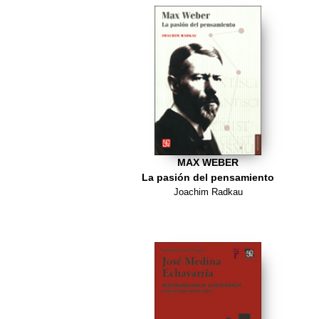
MAX WEBER
La pasión del pensamiento
Joachim Radkau