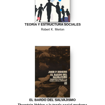
TEORÍA Y ESTRUCTURA SOCIALES
Robert K. Merton
EL BARDO DEL SALVAJISMO
Thorstein Veblen y la teoría social moderna