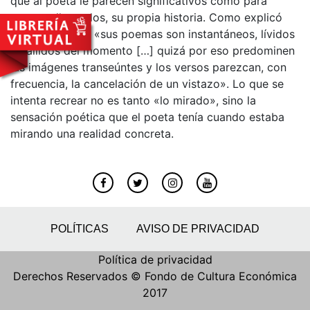
que al poeta le parecen significativos como para
contar, ellos solos, su propia historia. Como explicó
Eduardo Moga, «sus poemas son instantáneos, lívidos
estallidos del momento […] quizá por eso predominen
las imágenes transeúntes y los versos parezcan, con
frecuencia, la cancelación de un vistazo». Lo que se
intenta recrear no es tanto «lo mirado», sino la
sensación poética que el poeta tenía cuando estaba
mirando una realidad concreta.
POLÍTICAS
AVISO DE PRIVACIDAD
Política de privacidad
Derechos Reservados © Fondo de Cultura Económica
2017