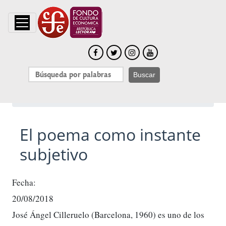
Buscar
Notas de prensa
El poema como instante subjetivo
El poema como instante
subjetivo
Fecha:
20/08/2018
José Ángel Cilleruelo (Barcelona, 1960) es uno de los