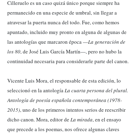
Cilleruelo es un caso quizá único porque siempre ha
permanecido en una especie de umbral, sin llegar a
atravesar la puerta nunca del todo. Fue, como hemos
apuntado, incluido muy pronto en alguna de algunas de
las antologías que marcaron época —
La generación de
los 80
, de José Luis García Martín—, pero no hubo la
continuidad necesaria para considerarle parte del canon.
Vicente Luis Mora, el responsable de esta edición, lo
seleccionó en la antología
La cuarta persona del plural.
Antología de poesía española contemporánea (1978-
2015)
, uno de los primeros intentos serios de reescribir
dicho canon. Mora, editor de
La mirada
, en el ensayo
que precede a los poemas, nos ofrece algunas claves