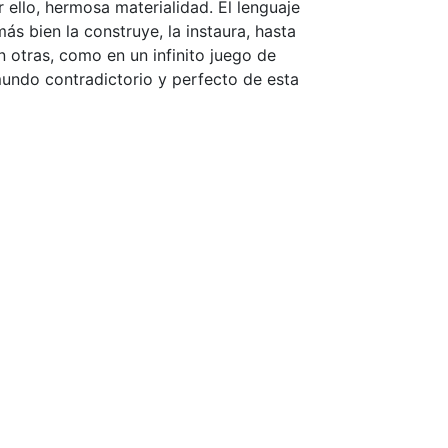
 ello, hermosa materialidad. El lenguaje
ás bien la construye, la instaura, hasta
n otras, como en un infinito juego de
mundo contradictorio y perfecto de esta