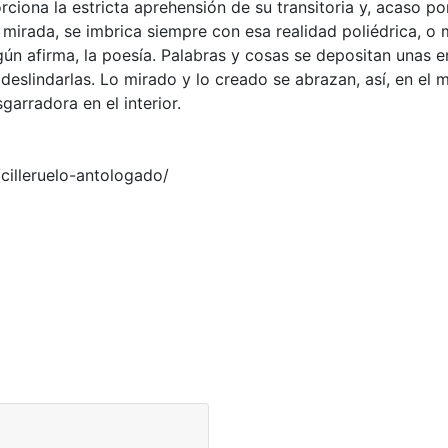
ciona la estricta aprehensión de su transitoria y, acaso por
 mirada, se imbrica siempre con esa realidad poliédrica, o m
ún afirma, la poesía. Palabras y cosas se depositan unas e
slindarlas. Lo mirado y lo creado se abrazan, así, en el 
garradora en el interior.
illeruelo-antologado/